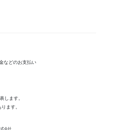
金などのお支払い
公表します。
あります。
株式会社