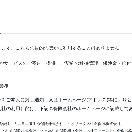
ます。これらの目的のほかに利用することはありません。
やサービスのご案内・提供、ご契約の維持管理、保険金・給付
業務
をご本人に対し通知、又はホームページ(アドレス)等により
会社の利用目的は、下記の保険会社のホームページに記載して
式会社 ＊エヌエヌ生命保険株式会社 ＊オリックス生命保険株式会社
しん生命保険株式会社 ＊日本生命保険相互会社 ネオファースト生命保険